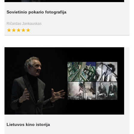
Sovietinio pokario fotografija
Ričardas Jankauskas
Lietuvos kino istorija