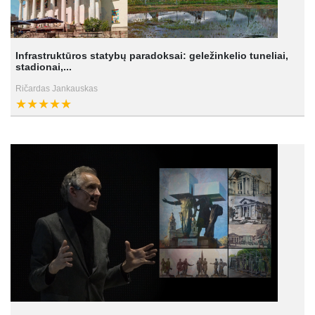
Infrastruktūros statybų paradoksai: geležinkelio tuneliai,
stadionai,...
Ričardas Jankauskas