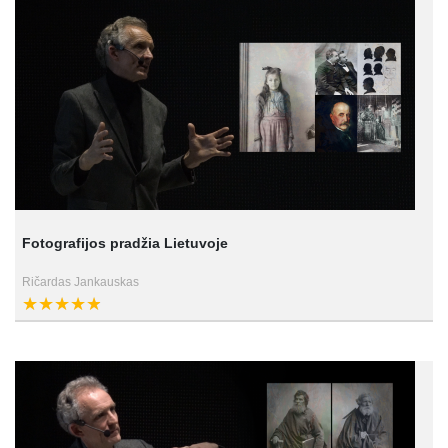
Fotografijos pradžia Lietuvoje
Ričardas Jankauskas