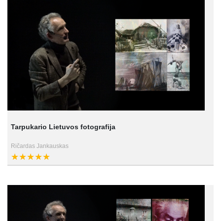
Tarpukario Lietuvos fotografija
Ričardas Jankauskas