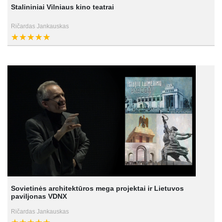
Stalininiai Vilniaus kino teatrai
Ričardas Jankauskas
Sovietinės architektūros mega projektai ir Lietuvos
paviljonas VDNX
Ričardas Jankauskas