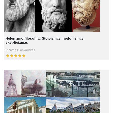
Helenizmo filosofija: Stoicizmas, hedonizmas,
skepticizmas
Ričardas Jankauskas