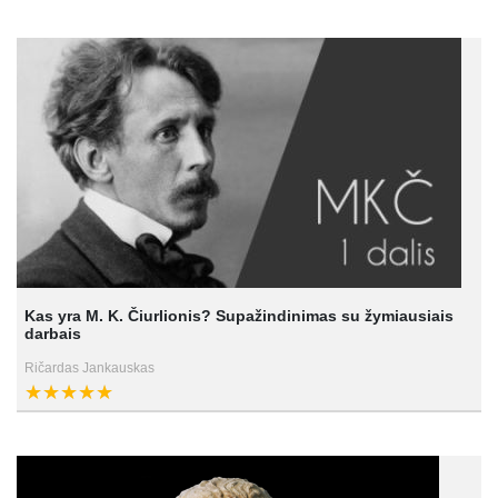
Kas yra M. K. Čiurlionis? Supažindinimas su žymiausiais
darbais
Ričardas Jankauskas