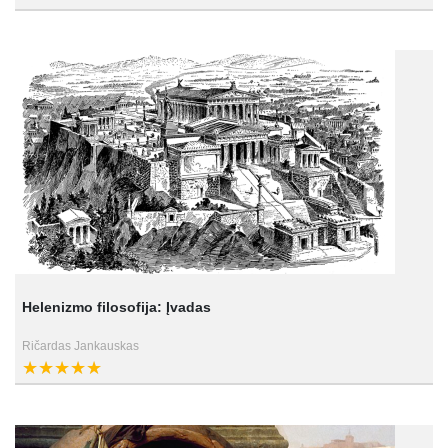
Helenizmo filosofija: Įvadas
Ričardas Jankauskas