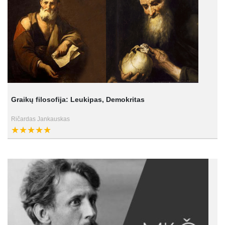
Graikų filosofija: Leukipas, Demokritas
Ričardas Jankauskas