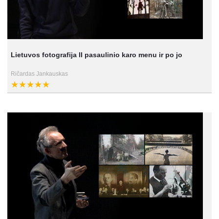
Lietuvos fotografija II pasaulinio karo menu ir po jo
Ričardas Jankauskas