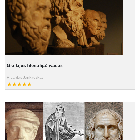
Graikijos filosofija: įvadas
Ričardas Jankauskas