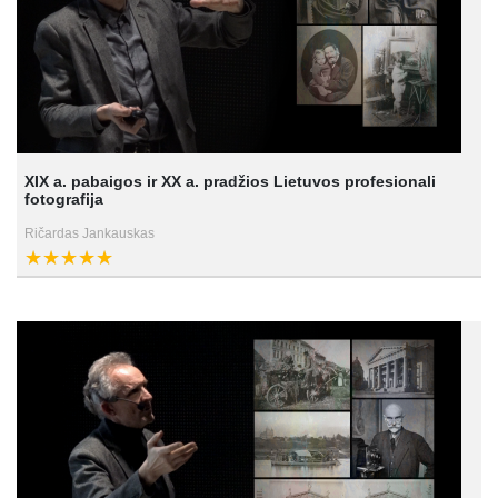
XIX a. pabaigos ir XX a. pradžios Lietuvos profesionali
fotografija
Ričardas Jankauskas