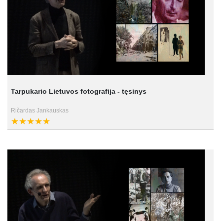
Tarpukario Lietuvos fotografija - tęsinys
Ričardas Jankauskas