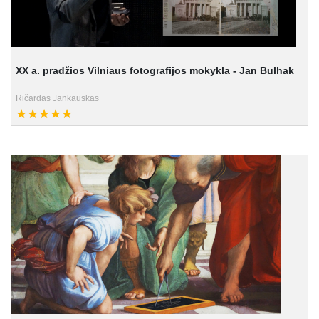
XX a. pradžios Vilniaus fotografijos mokykla - Jan Bulhak
Ričardas Jankauskas