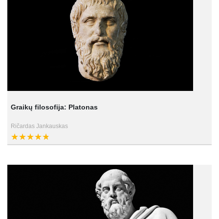
Graikų filosofija: Platonas
Ričardas Jankauskas