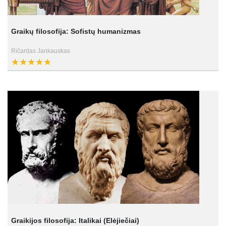
Graikų filosofija: Sofistų humanizmas
Ričardas Jankauskas
Graikijos filosofija: Italikai (Elėjiečiai)