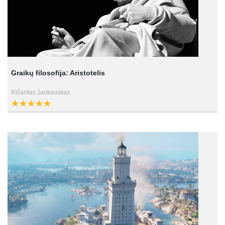
Graikų filosofija: Aristotelis
Ričardas Jankauskas