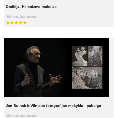
Graikija: Helenizmo mokslas
Ričardas Jankauskas
Jan Bulhak ir Vilniaus fotografijos mokykla - pabaiga
Ričardas Jankauskas