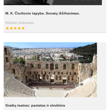
M. K. Čiurlionio tapyba. Sonatų iššifravimas.
Ričardas Jankauskas
Graikų teatras: pastatas ir struktūra