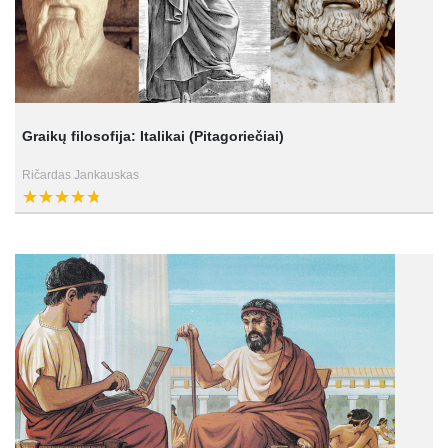
Graikų filosofija: Italikai (Pitagoriečiai)
Ričardas Jankauskas