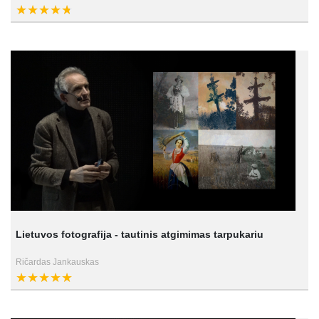
Lietuvos fotografija - tautinis atgimimas tarpukariu
Ričardas Jankauskas