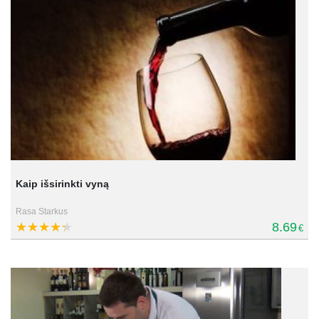
Kaip išsirinkti vyną
Rasa Starkus
8.69
€