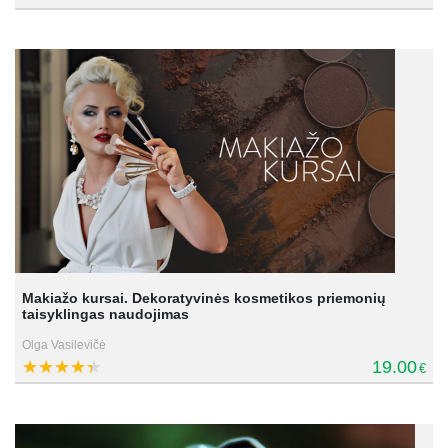
Makiažo kursai. Dekoratyvinės kosmetikos priemonių
taisyklingas naudojimas
Olga Vasilevičė
19.00
€