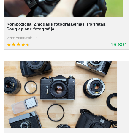
Kompozicija. Žmogaus fotografavimas. Portretas.
Daugiaplanė fotografija.
Vėtrė Antanavičiūtė
16.80
€