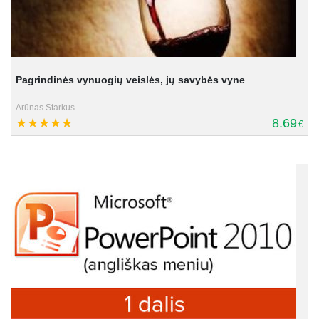
Pagrindinės vynuogių veislės, jų savybės vyne
Arūnas Starkus
8.69
€