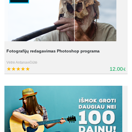
Fotografijų redagavimas Photoshop programa
Vėtrė Antanavičiūtė
12.00
€