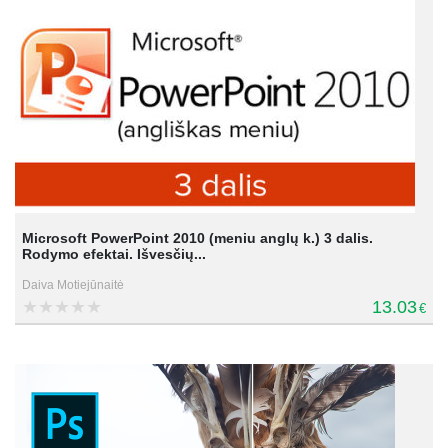
Microsoft PowerPoint 2010 (meniu anglų k.) 3 dalis.
Rodymo efektai. Išvesčių...
Daiva Motiejūnaitė
13.03
€