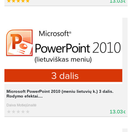
13.03
€
Microsoft PowerPoint 2010 (meniu lietuvių k.) 3 dalis.
Rodymo efektai....
Daiva Motiejūnaitė
13.03
€