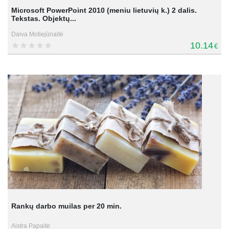
Microsoft PowerPoint 2010 (meniu lietuvių k.) 2 dalis.
Tekstas. Objektų...
Daiva Motiejūnaitė
10.14
€
Rankų darbo muilas per 20 min.
Aistra Papaitė