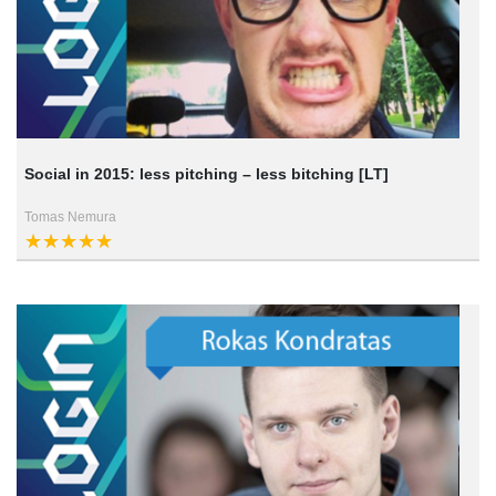
Social in 2015: less pitching – less bitching [LT]
Tomas Nemura