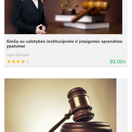
Ginčų su valstybės institucijomis ir įstaigomis sprendimo
ypatumai
Agnė Bilotaitė
33.00
€