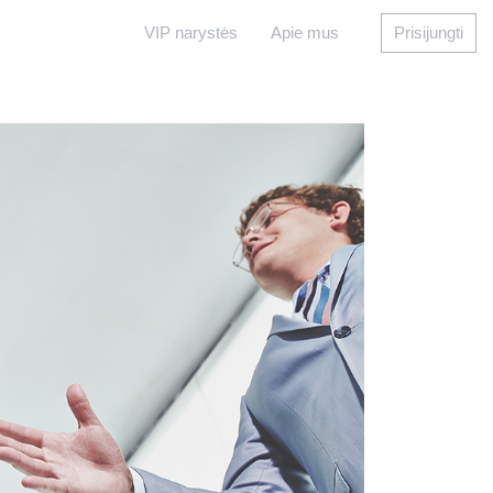
VIP narystės
Apie mus
Prisijungti