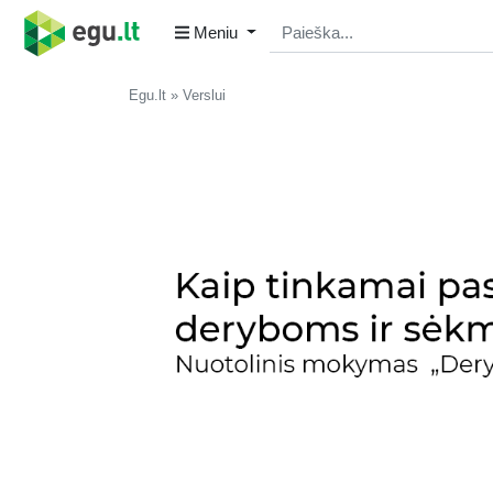
Meniu
Egu.lt
Verslui