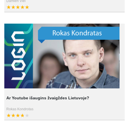
Damien Viel
Ar Youtube išaugins žvaigždes Lietuvoje?
Rokas Kondrotas