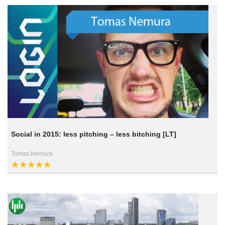
Social in 2015: less pitching – less bitching [LT]
Tomas Nemura