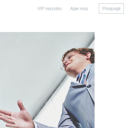
VIP narystės
Apie mus
Prisijungti