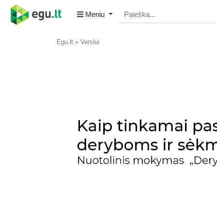
Meniu
Egu.lt
Verslui