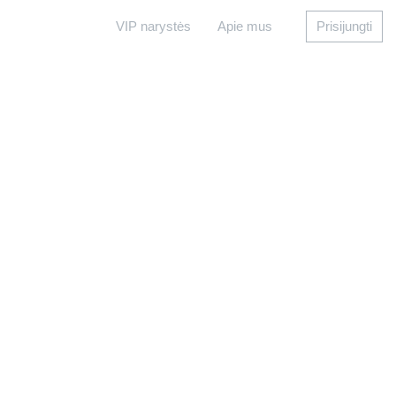
VIP narystės
Apie mus
Prisijungti