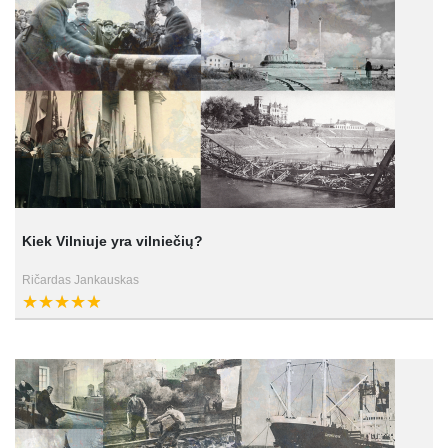
Kiek Vilniuje yra vilniečių?
Ričardas Jankauskas