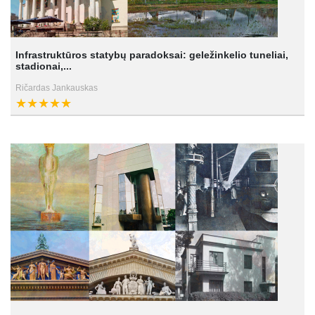
Infrastruktūros statybų paradoksai: geležinkelio tuneliai,
stadionai,...
Ričardas Jankauskas