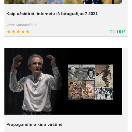
Kaip užsidirbti internetu iš fotografijos? 2021
Vėtrė Antanavičiūtė
10.00
€
Propagandinio kino viršūnė