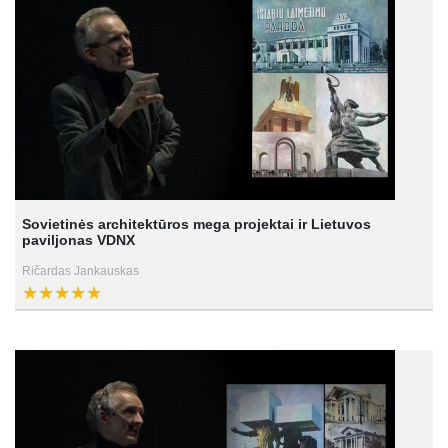
Sovietinės architektūros mega projektai ir Lietuvos
paviljonas VDNX
Ričardas Jankauskas