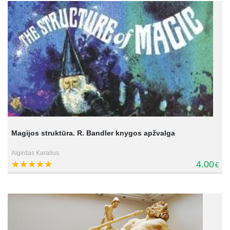
Magijos struktūra. R. Bandler knygos apžvalga
Algirdas Karalius
4.00
€