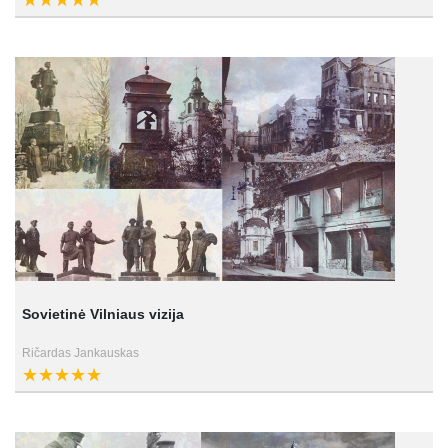
Sovietinė Vilniaus vizija
Ričardas Jankauskas