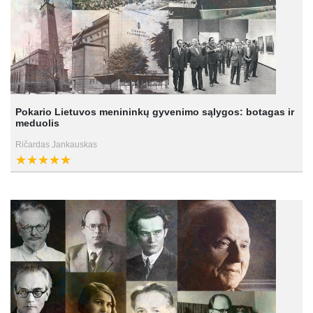
Pokario Lietuvos menininkų gyvenimo sąlygos: botagas ir
meduolis
Ričardas Jankauskas