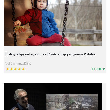
Fotografijų redagavimas Photoshop programa 2 dalis
Vėtrė Antanavičiūtė
10.00
€