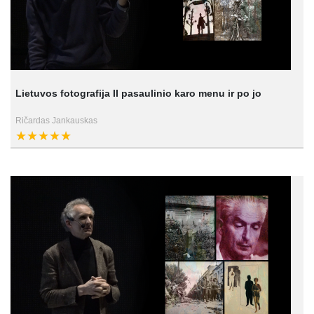
Lietuvos fotografija II pasaulinio karo menu ir po jo
Ričardas Jankauskas