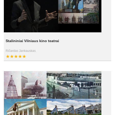
Stalininiai Vilniaus kino teatrai
Ričardas Jankauskas