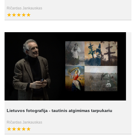
Ričardas Jankauskas
Lietuvos fotografija - tautinis atgimimas tarpukariu
Ričardas Jankauskas