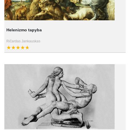
Helenizmo tapyba
Ričardas Jankauskas