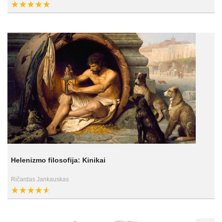
Helenizmo filosofija: Kinikai
Ričardas Jankauskas