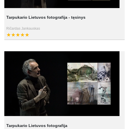
Tarpukario Lietuvos fotografija - tęsinys
Ričardas Jankauskas
Tarpukario Lietuvos fotografija