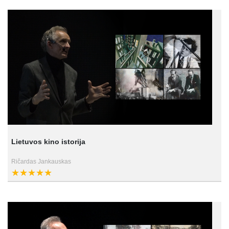
Lietuvos kino istorija
Ričardas Jankauskas