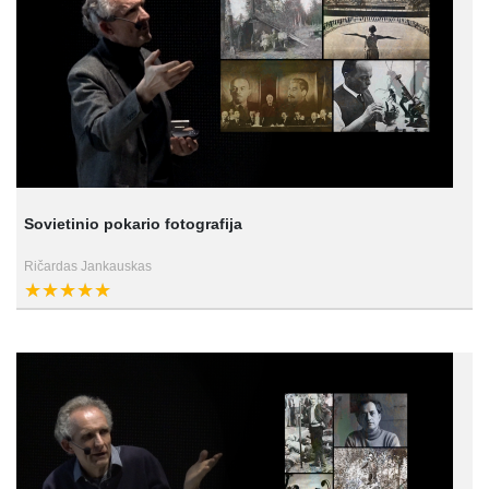
Sovietinio pokario fotografija
Ričardas Jankauskas