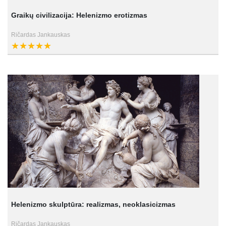
Graikų civilizacija: Helenizmo erotizmas
Ričardas Jankauskas
Helenizmo skulptūra: realizmas, neoklasicizmas
Ričardas Jankauskas