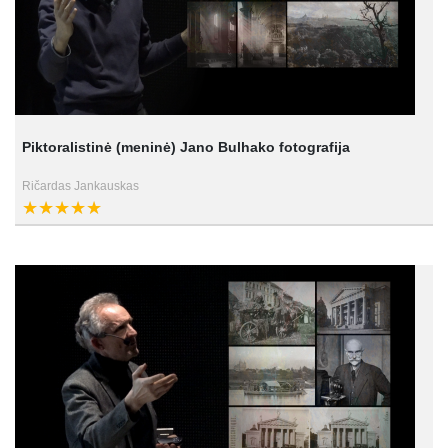
Piktoralistinė (meninė) Jano Bulhako fotografija
Ričardas Jankauskas