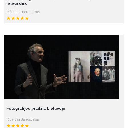
fotografija
Ričardas Jankauskas
Fotografijos pradžia Lietuvoje
Ričardas Jankauskas