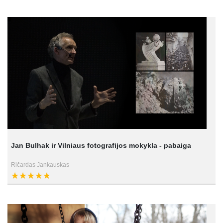
Jan Bulhak ir Vilniaus fotografijos mokykla - pabaiga
Ričardas Jankauskas