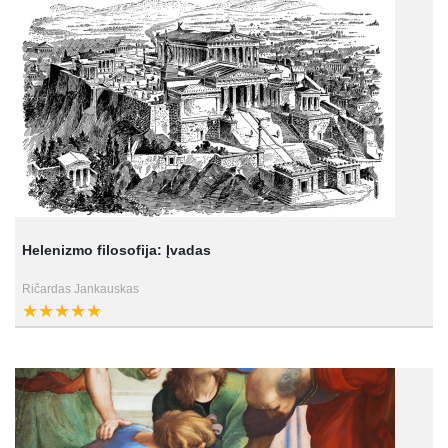
Helenizmo filosofija: Įvadas
Ričardas Jankauskas