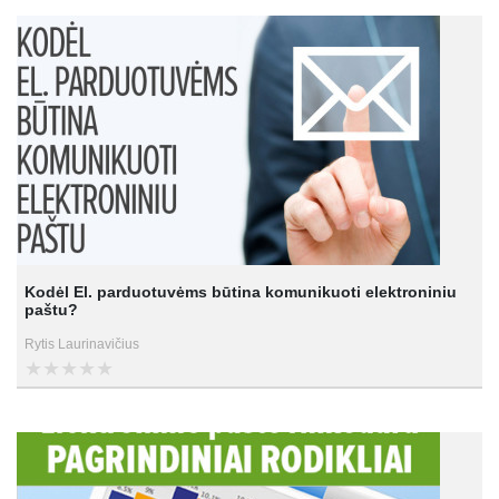
Kodėl El. parduotuvėms būtina komunikuoti elektroniniu
paštu?
Rytis Laurinavičius