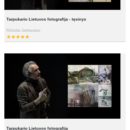
Tarpukario Lietuvos fotografija - tęsinys
Ričardas Jankauskas
Tarpukario Lietuvos fotografija