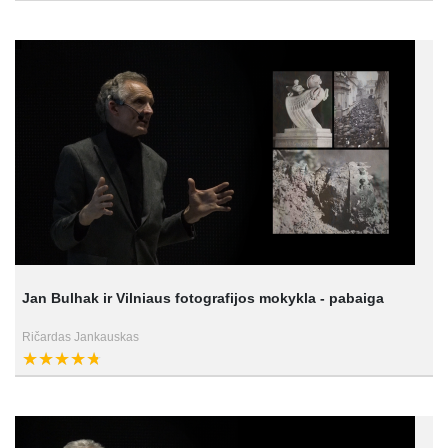
Jan Bulhak ir Vilniaus fotografijos mokykla - pabaiga
Ričardas Jankauskas