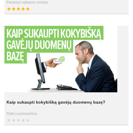
Paramos vaikams centras
Kaip sukaupti kokybišką gavėjų duomenų bazę?
Rytis Laurinavičius