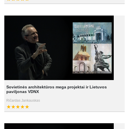
Sovietinės architektūros mega projektai ir Lietuvos
paviljonas VDNX
Ričardas Jankauskas