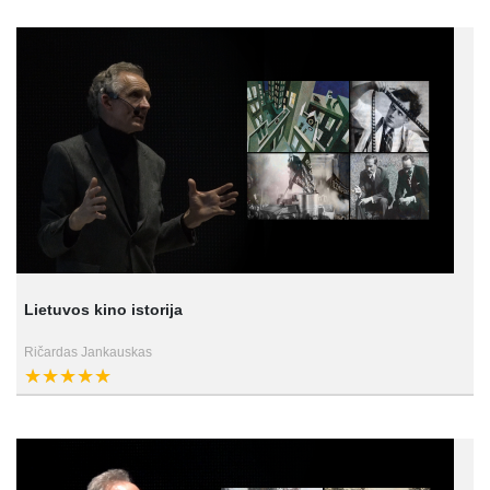
Lietuvos kino istorija
Ričardas Jankauskas