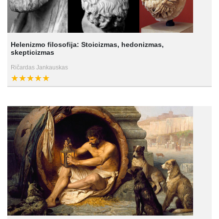
Helenizmo filosofija: Stoicizmas, hedonizmas,
skepticizmas
Ričardas Jankauskas