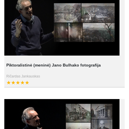
Piktoralistinė (meninė) Jano Bulhako fotografija
Ričardas Jankauskas