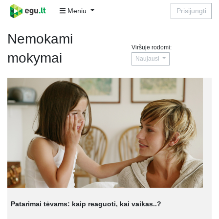
Meniu
Prisijungti
Nemokami
Viršuje rodomi:
mokymai
Naujausi
Patarimai tėvams: kaip reaguoti, kai vaikas..?