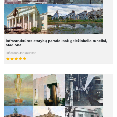
Infrastruktūros statybų paradoksai: geležinkelio tuneliai,
stadionai,...
Ričardas Jankauskas