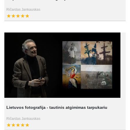
Ričardas Jankauskas
Lietuvos fotografija - tautinis atgimimas tarpukariu
Ričardas Jankauskas