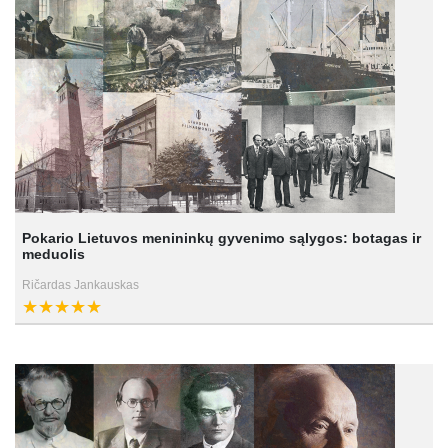
Pokario Lietuvos menininkų gyvenimo sąlygos: botagas ir
meduolis
Ričardas Jankauskas