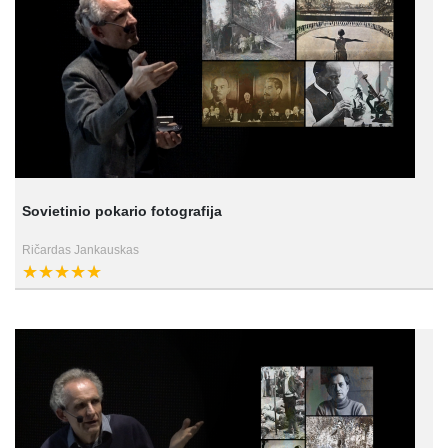
Sovietinio pokario fotografija
Ričardas Jankauskas