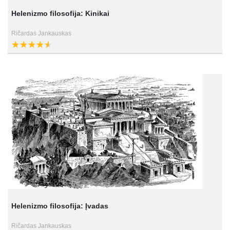
Helenizmo filosofija: Kinikai
Ričardas Jankauskas
Helenizmo filosofija: Įvadas
Ričardas Jankauskas