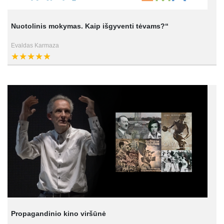
Nuotolinis mokymas. Kaip išgyventi tėvams?“
Evaldas Karmaza
Propagandinio kino viršūnė