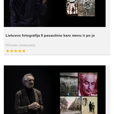
Lietuvos fotografija II pasaulinio karo menu ir po jo
Ričardas Jankauskas