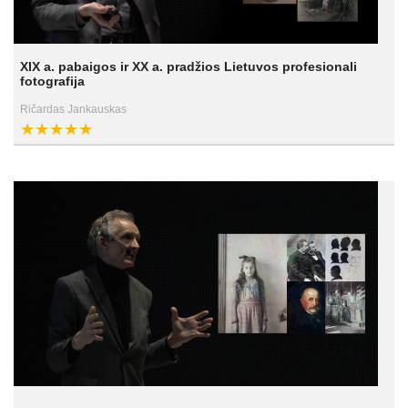
XIX a. pabaigos ir XX a. pradžios Lietuvos profesionali
fotografija
Ričardas Jankauskas