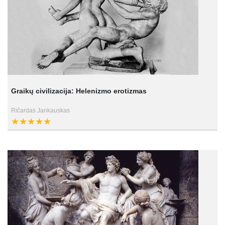
Graikų civilizacija: Helenizmo erotizmas
Ričardas Jankauskas