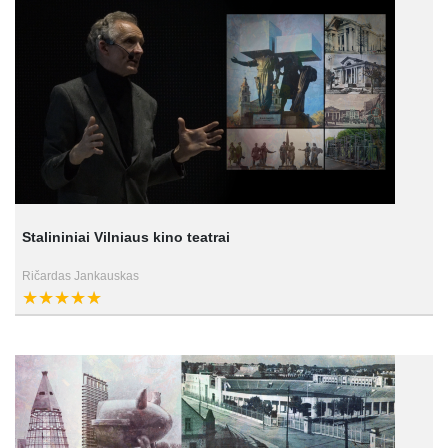
Stalininiai Vilniaus kino teatrai
Ričardas Jankauskas