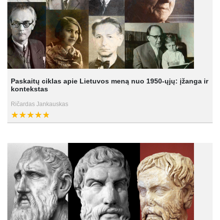
Paskaitų ciklas apie Lietuvos meną nuo 1950-ųjų: įžanga ir
kontekstas
Ričardas Jankauskas