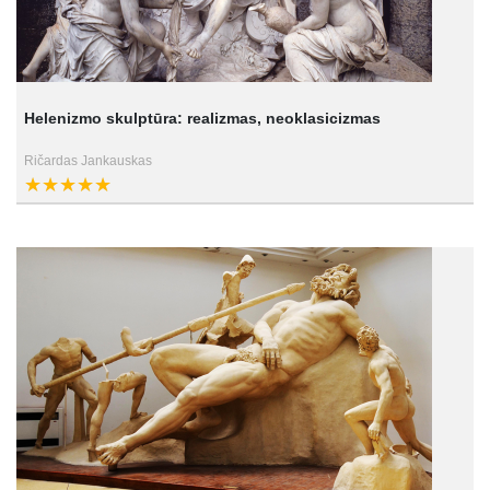
Helenizmo skulptūra: realizmas, neoklasicizmas
Ričardas Jankauskas