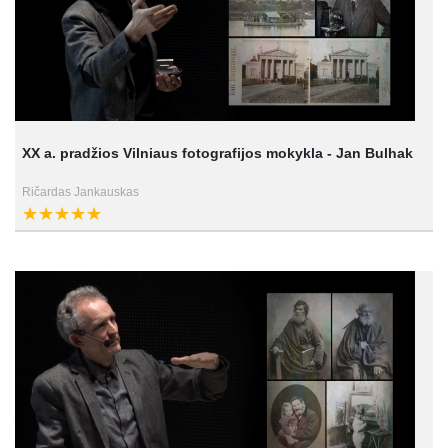
XX a. pradžios Vilniaus fotografijos mokykla - Jan Bulhak
Ričardas Jankauskas