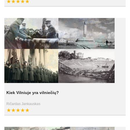
Kiek Vilniuje yra vilniečių?
Ričardas Jankauskas