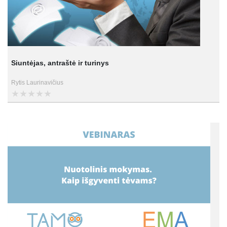
Siuntėjas, antraštė ir turinys
Rytis Laurinavičius