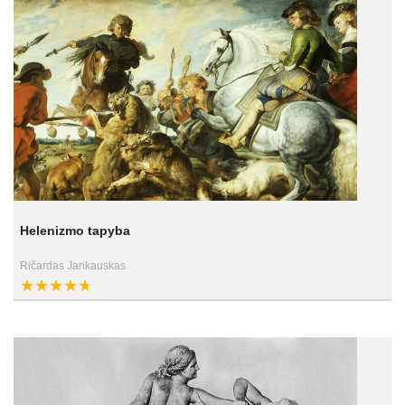
Helenizmo tapyba
Ričardas Jankauskas