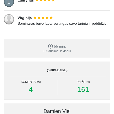
Laurynas
Virginija
Seminaras buvo labai vertingas savo turiniu ir pobūdžiu.
55 min.
+ Klausimai lektoriui
(5.00/4 Balsai)
KOMENTARAI
Peržiūros
4
161
Damien Viel