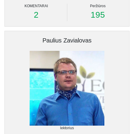
KOMENTARAI
Peržiūros
2
195
Paulius Zavialovas
lektorius