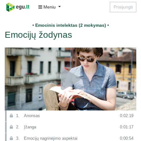
Meniu
Prisijungti
• Emocinis intelektas (2 mokymas) •
Emocijų žodynas
1.
Anonsas
0:02:19
2.
Įžanga
0:01:17
3.
Emocijų nagrinėjimo aspektai
0:00:54