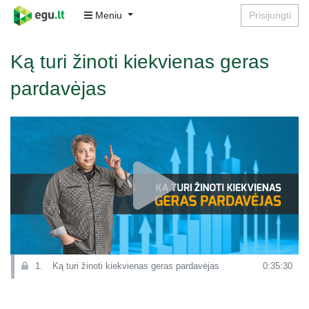
Meniu
Prisijungti
Ką turi žinoti kiekvienas geras
pardavėjas
1.
Ką turi žinoti kiekvienas geras pardavėjas
0:35:30