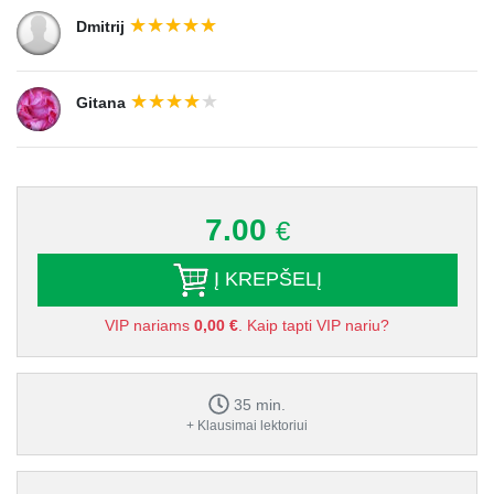
Dmitrij
Gitana
7.00
€
Į KREPŠELĮ
VIP nariams
0,00 €
. Kaip tapti VIP nariu?
35 min.
+ Klausimai lektoriui