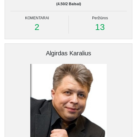
(4.50/2 Balsai)
KOMENTARAI
Peržiūros
2
13
Algirdas Karalius