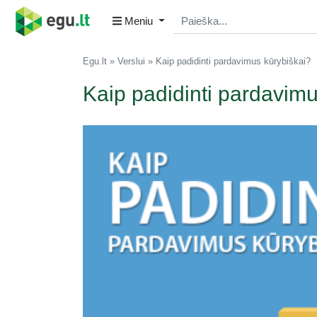
Meniu
Egu.lt
Verslui
Kaip padidinti pardavimus kūrybiškai?
Kaip padidinti pardavimu