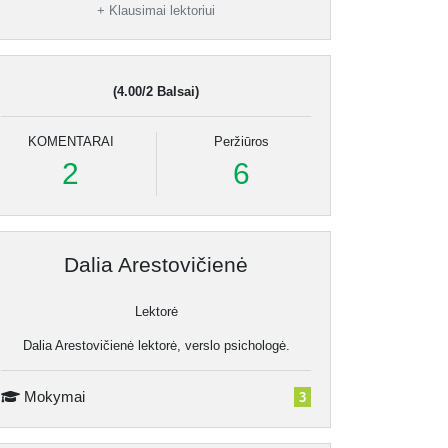
+ Klausimai lektoriui
(4.00/2 Balsai)
KOMENTARAI
Peržiūros
2
6
Dalia Arestovičienė
Lektorė
Dalia Arestovičienė lektorė, verslo psichologė.
Mokymai
3