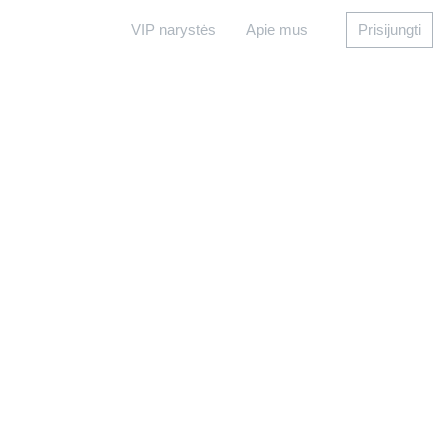
VIP narystės
Apie mus
Prisijungti