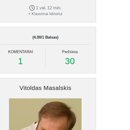
1 val. 12 min.
+ Klausimai lektoriui
(4.00/1 Balsas)
KOMENTARAI
Peržiūros
1
30
Vitoldas Masalskis