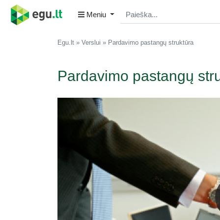
Meniu
Egu.lt
Verslui
Pardavimo pastangų struktūra
Pardavimo pastangų str