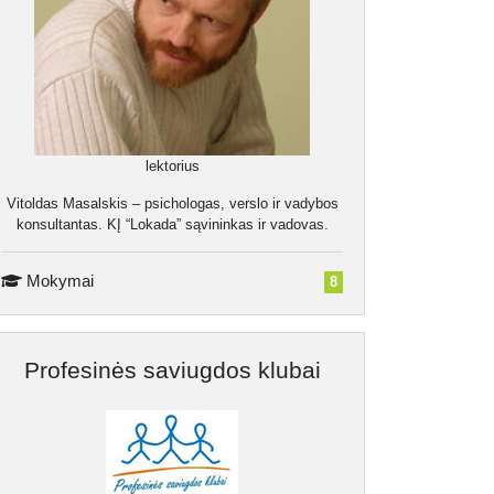
lektorius
Vitoldas Masalskis – psichologas, verslo ir vadybos
konsultantas. KĮ “Lokada” sąvininkas ir vadovas.
Mokymai
8
Profesinės saviugdos klubai