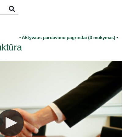
• Aktyvaus pardavimo pagrindai (3 mokymas) •
uktūra