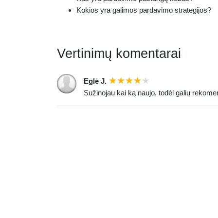
Kokios yra galimos pardavimo strategijos?
Vertinimų komentarai
Eglė J.
Sužinojau kai ką naujo, todėl galiu rekome