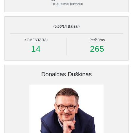
+ Klausimai lektoriui
(5.00/14 Balsai)
KOMENTARAI
Peržiūros
14
265
Donaldas Duškinas