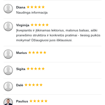
Diana
Naudinga informacija
Virginija
Įkvepiantis ir įtikinamas lektorius, malonus balsas, aiški
pranešimo struktūra ir konkretūs pratimai - tiesiog puikūs
mokymai! Džiaugiuosi juos išklausiusi.
Marius
Sigita
Dalė
Paulius