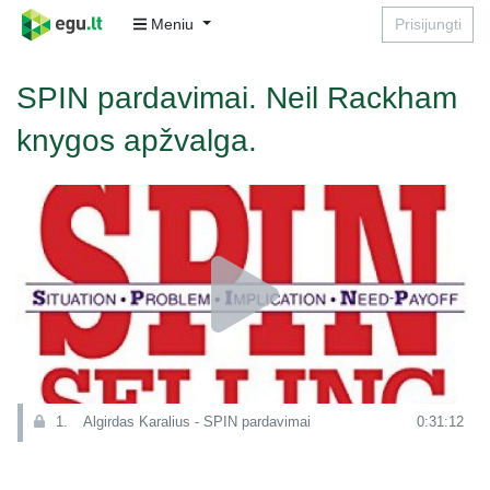
Meniu
Prisijungti
SPIN pardavimai. Neil Rackham
knygos apžvalga.
1.
Algirdas Karalius - SPIN pardavimai
0:31:12