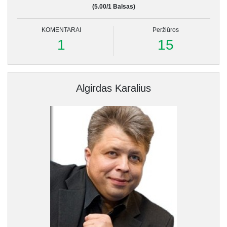
(5.00/1 Balsas)
KOMENTARAI
Peržiūros
1
15
Algirdas Karalius