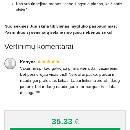
Kas yra tingėjimo menas: vieno žingsnio planas, keičiantis
viską?
Nuo sėkmės Jus skiria tik vienas mygtuko paspaudimas.
Pasirinkus šį seminarą sėkmė nuo jūsų nebenusisuks!
Vertinimų komentarai
Kotryna
Vakar nusipirkau,galvojau pirma viena dali paziuresiu..
Bet perziurejau visas tris!! Nerealiai patiko, puikiai ir
naudingai praleistas laikas. Labai linksma ziureti, daug
jumoro, bet ir daug naudingos informacijos. Esu labai
dekinga!!!!!
35.33
€