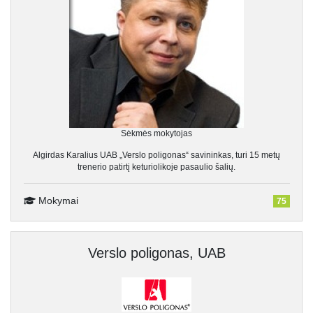
Sėkmės mokytojas
Algirdas Karalius UAB „Verslo poligonas“ savininkas, turi 15 metų
trenerio patirtį keturiolikoje pasaulio šalių.
Mokymai
75
Verslo poligonas, UAB