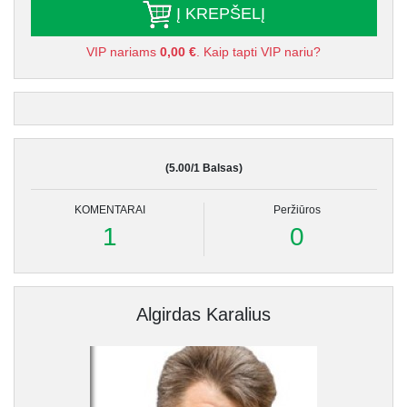
Į KREPŠELĮ
VIP nariams
0,00 €
. Kaip tapti VIP nariu?
(5.00/1 Balsas)
KOMENTARAI
Peržiūros
1
0
Algirdas Karalius