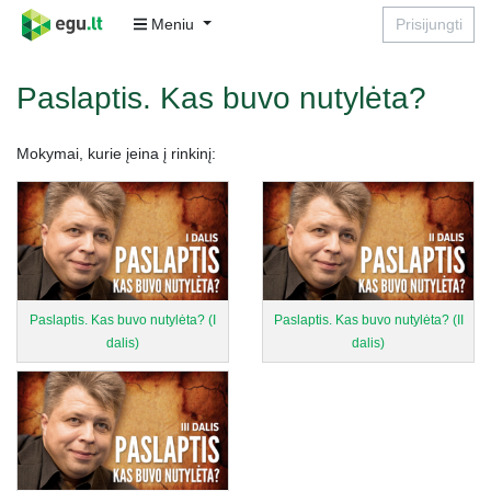
Meniu
Prisijungti
Paslaptis. Kas buvo nutylėta?
Mokymai, kurie įeina į rinkinį:
Paslaptis. Kas buvo nutylėta? (I
Paslaptis. Kas buvo nutylėta? (II
dalis)
dalis)