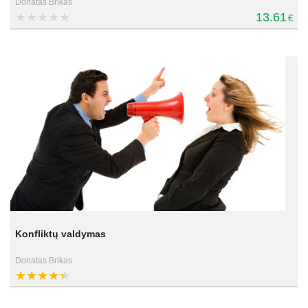
Donatas Brikas
13.61
€
Konfliktų valdymas
Donatas Brikas