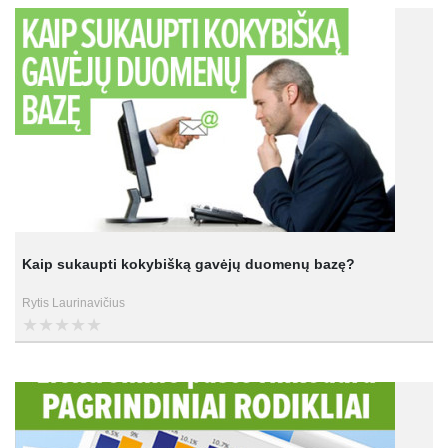
Kaip sukaupti kokybišką gavėjų duomenų bazę?
Rytis Laurinavičius