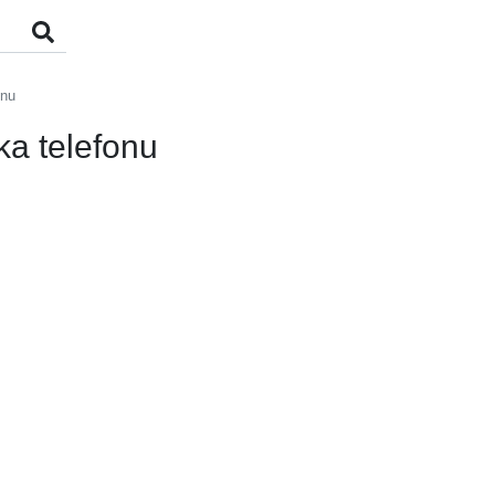
onu
ka telefonu