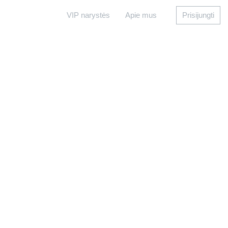
VIP narystės
Apie mus
Prisijungti