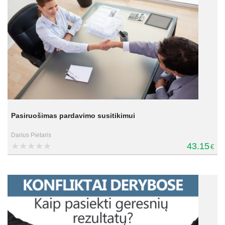
Pasiruošimas pardavimo susitikimui
Darius Pietaris
43.15
€