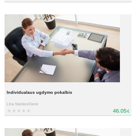
Individualaus ugdymo pokalbis
Lina Stankevičienė
46.05
€