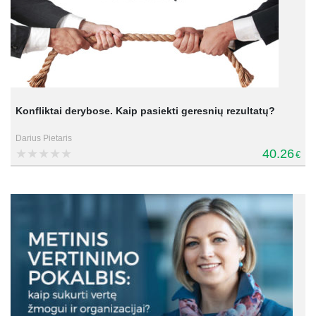
Konfliktai derybose. Kaip pasiekti geresnių rezultatų?
Darius Pietaris
40.26
€