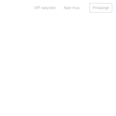
VIP narystės
Apie mus
Prisijungti