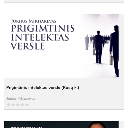
Prigimtinis intelektas versle (Rusų k.)
Jurijus Mikharevas