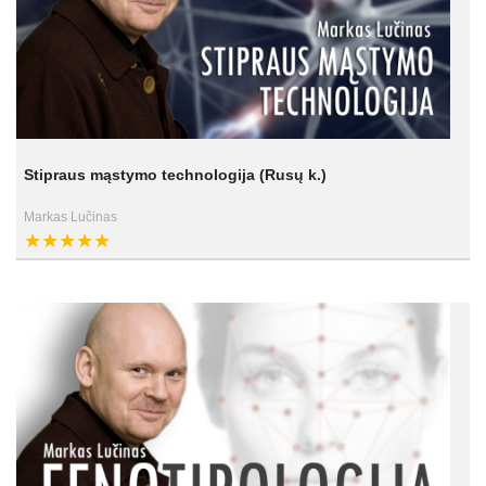
Stipraus mąstymo technologija (Rusų k.)
Markas Lučinas