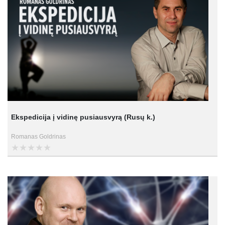
Ekspedicija į vidinę pusiausvyrą (Rusų k.)
Romanas Goldrinas