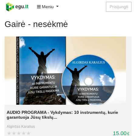
Meniu
Prisijungti
Gairė - nesėkmė
AUDIO PROGRAMA - Vykdymas: 10 instrumentų, kurie
garantuoja Jūsų tikslų...
Algirdas Karalius
15.00
€