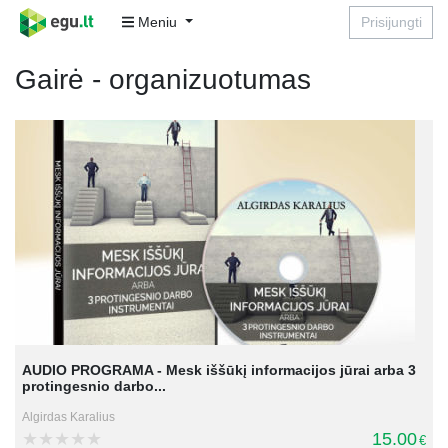
Meniu
Prisijungti
Gairė - organizuotumas
AUDIO PROGRAMA - Mesk iššūkį informacijos jūrai arba 3
protingesnio darbo...
Algirdas Karalius
15.00
€