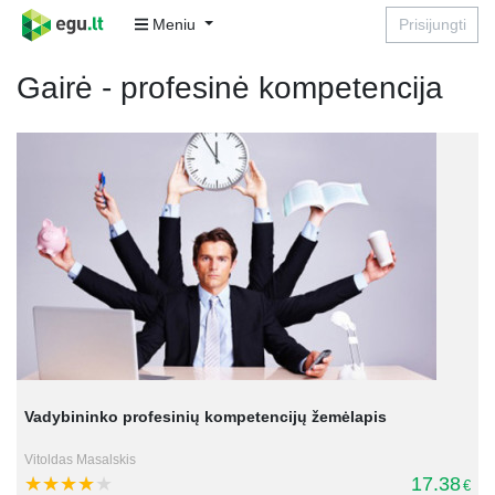
Meniu
Prisijungti
Gairė - profesinė kompetencija
Vadybininko profesinių kompetencijų žemėlapis
Vitoldas Masalskis
17.38
€