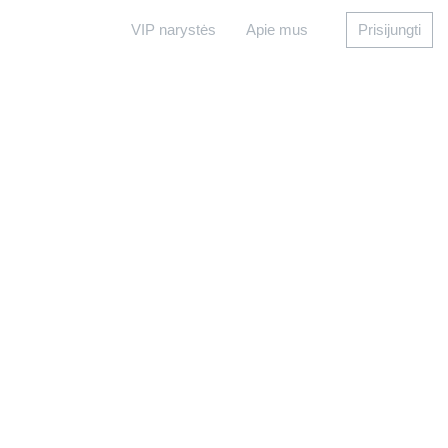
VIP narystės
Apie mus
Prisijungti