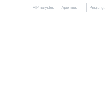
VIP narystės
Apie mus
Prisijungti