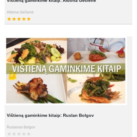
Vištieną gaminkime kitaip: Aldona Gečienė
Aldona Gečienė
Vištieną gaminkime kitaip: Ruslan Bolgov
Ruslanas Bolgov