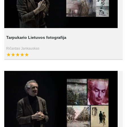
Tarpukario Lietuvos fotografija
Ričardas Jankauskas