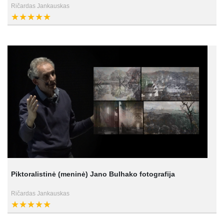
Ričardas Jankauskas
Piktoralistinė (meninė) Jano Bulhako fotografija
Ričardas Jankauskas