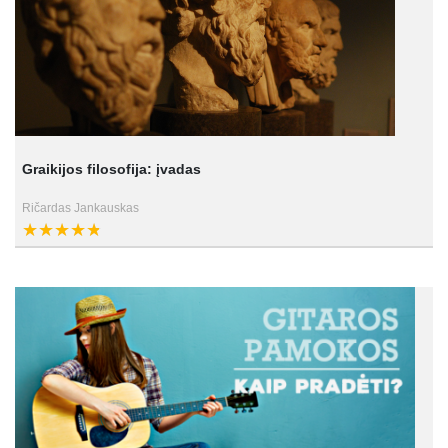
Graikijos filosofija: įvadas
Ričardas Jankauskas