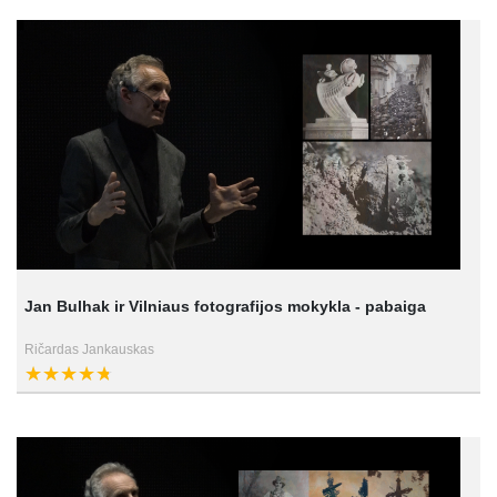
Jan Bulhak ir Vilniaus fotografijos mokykla - pabaiga
Ričardas Jankauskas