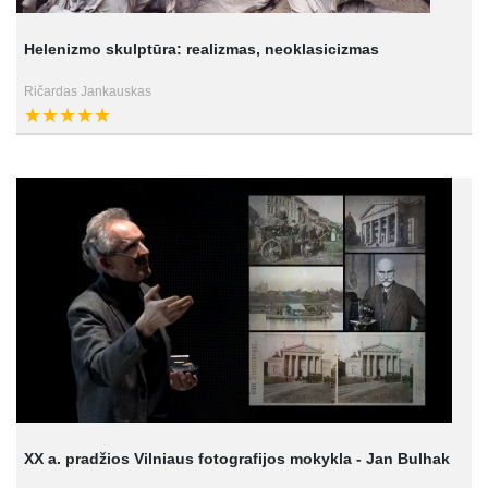
Helenizmo skulptūra: realizmas, neoklasicizmas
Ričardas Jankauskas
XX a. pradžios Vilniaus fotografijos mokykla - Jan Bulhak