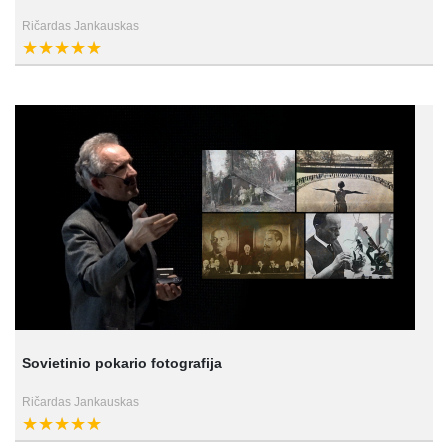
Ričardas Jankauskas
Sovietinio pokario fotografija
Ričardas Jankauskas