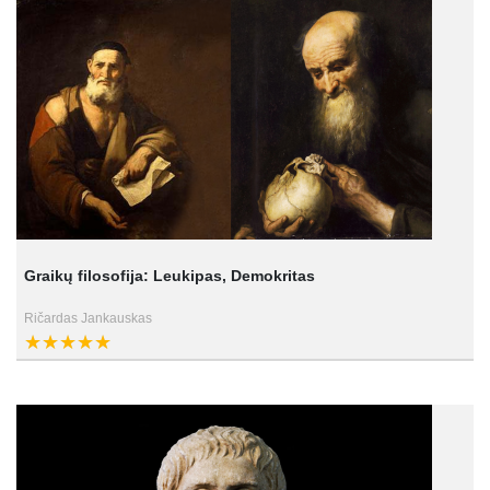
Graikų filosofija: Leukipas, Demokritas
Ričardas Jankauskas