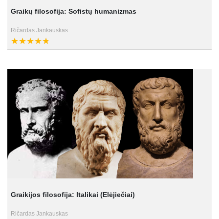
Graikų filosofija: Sofistų humanizmas
Ričardas Jankauskas
Graikijos filosofija: Italikai (Elėjiečiai)
Ričardas Jankauskas