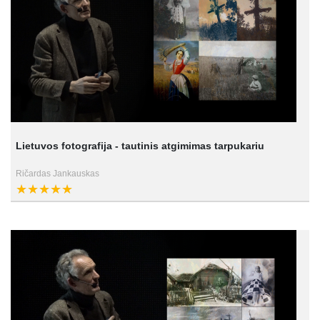
Lietuvos fotografija - tautinis atgimimas tarpukariu
Ričardas Jankauskas