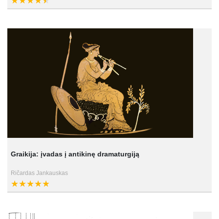
Graikija: įvadas į antikinę dramaturgiją
Ričardas Jankauskas