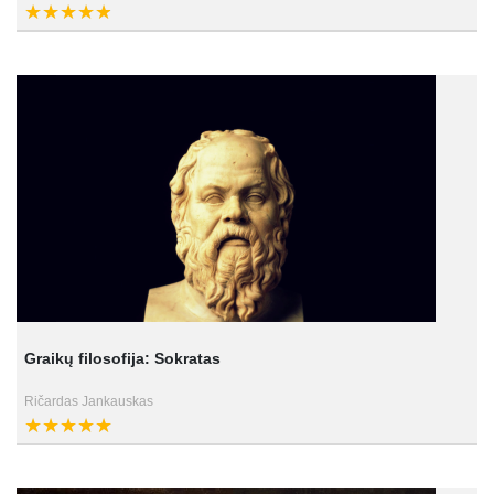
Graikų filosofija: Sokratas
Ričardas Jankauskas