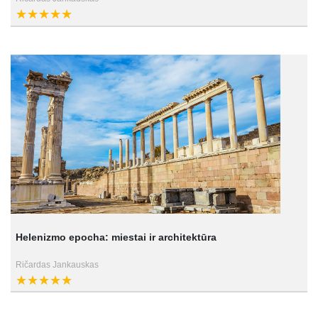
Helenizmo epocha: miestai ir architektūra
Ričardas Jankauskas