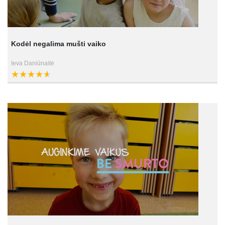
Kodėl negalima mušti vaiko
Ieva Daniūnaitė