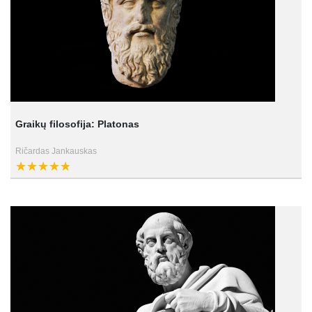
Graikų filosofija: Platonas
Ričardas Jankauskas