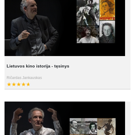
Lietuvos kino istorija - tęsinys
Ričardas Jankauskas