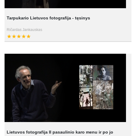
Tarpukario Lietuvos fotografija - tęsinys
Ričardas Jankauskas
Lietuvos fotografija II pasaulinio karo menu ir po jo