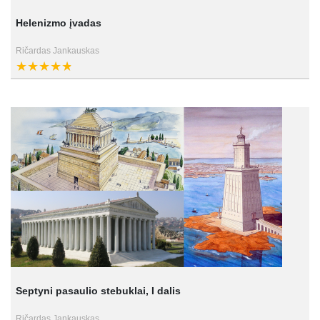
Helenizmo įvadas
Ričardas Jankauskas
Septyni pasaulio stebuklai, I dalis
Ričardas Jankauskas