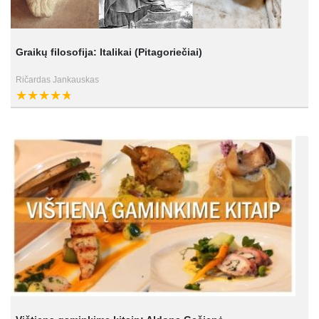
Graikų filosofija: Italikai (Pitagoriečiai)
Ričardas Jankauskas