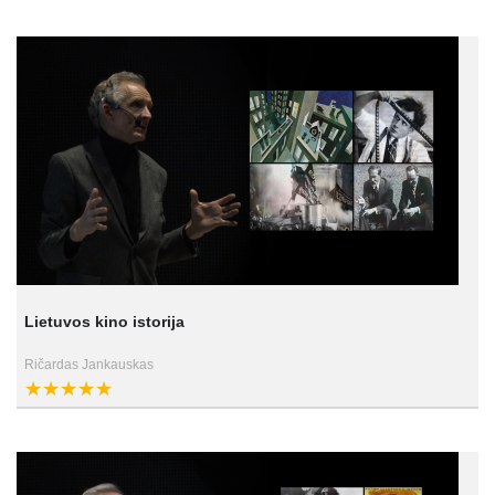
Lietuvos kino istorija
Ričardas Jankauskas