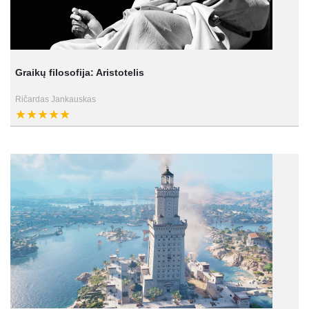
Graikų filosofija: Aristotelis
Ričardas Jankauskas