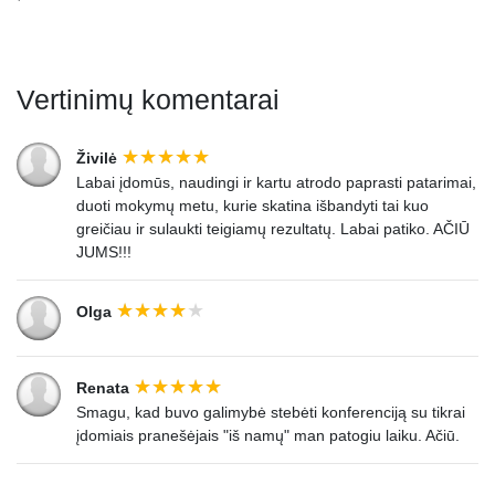
Vertinimų komentarai
Živilė
Labai įdomūs, naudingi ir kartu atrodo paprasti patarimai,
duoti mokymų metu, kurie skatina išbandyti tai kuo
greičiau ir sulaukti teigiamų rezultatų. Labai patiko. AČIŪ
JUMS!!!
Olga
Renata
Smagu, kad buvo galimybė stebėti konferenciją su tikrai
įdomiais pranešėjais "iš namų" man patogiu laiku. Ačiū.