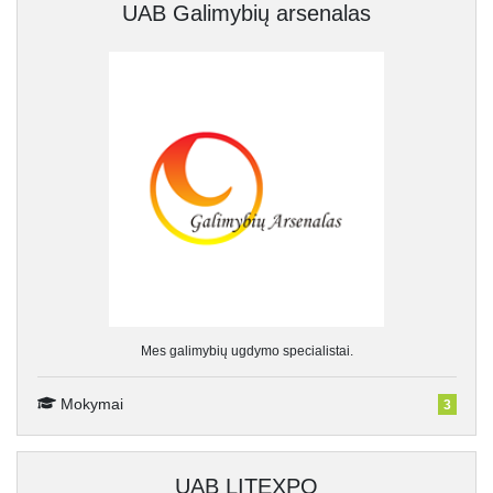
UAB Galimybių arsenalas
Mes galimybių ugdymo specialistai.
Mokymai
3
UAB LITEXPO