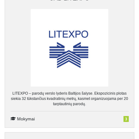
LITEXPO – parodų verslo lyderis Baltijos šalyse. Ekspozicinis plotas
siekia 32 tūkstančius kvadratinių metrų, kasmet organizuojama per 20
tarptautinių parodų.
Mokymai
3