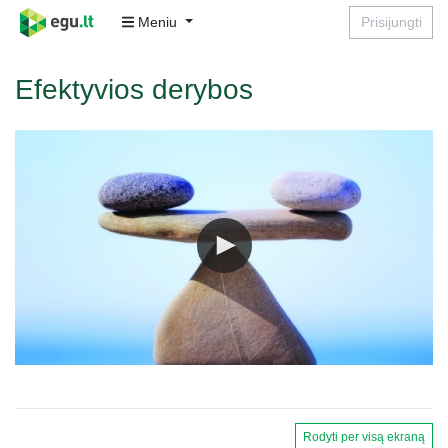
Meniu
Prisijungti
Efektyvios derybos
Rodyti per visą ekraną