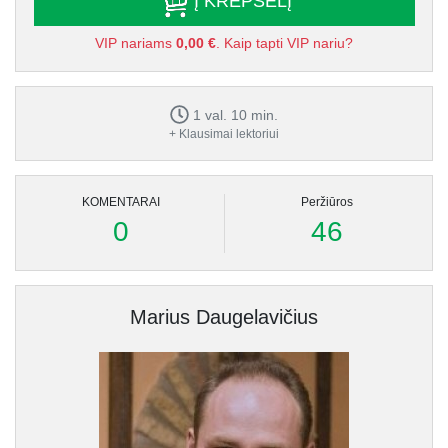
Į KREPŠELĮ
VIP nariams
0,00 €
. Kaip tapti VIP nariu?
1 val. 10 min.
+ Klausimai lektoriui
KOMENTARAI
Peržiūros
0
46
Marius Daugelavičius