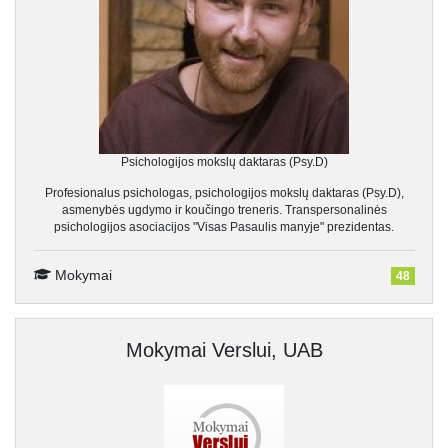
Psichologijos mokslų daktaras (Psy.D)
Profesionalus psichologas, psichologijos mokslų daktaras (Psy.D),
asmenybės ugdymo ir koučingo treneris. Transpersonalinės
psichologijos asociacijos "Visas Pasaulis manyje" prezidentas.
Mokymai
48
Mokymai Verslui, UAB