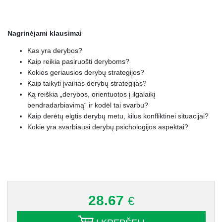
Nagrinėjami klausimai
Kas yra derybos?
Kaip reikia pasiruošti deryboms?
Kokios geriausios derybų strategijos?
Kaip taikyti įvairias derybų strategijas?
Ką reiškia „derybos, orientuotos į ilgalaikį
bendradarbiavimą“ ir kodėl tai svarbu?
Kaip derėtų elgtis derybų metu, kilus konfliktinei situacijai?
Kokie yra svarbiausi derybų psichologijos aspektai?
28.67
€