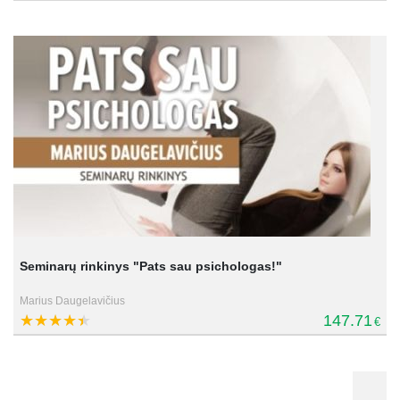
Seminarų rinkinys "Pats sau psichologas!"
Marius Daugelavičius
147.71
€