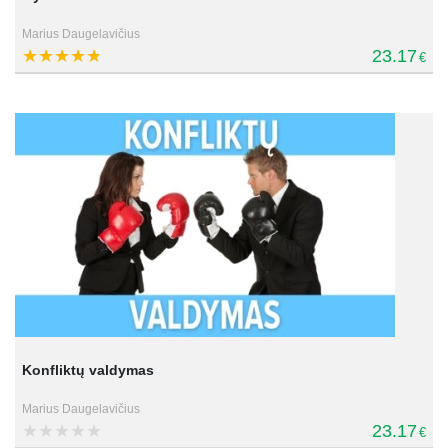
Marius Daugelavičius
23.17
€
Konfliktų valdymas
Marius Daugelavičius
23.17
€