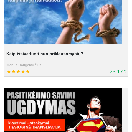
Kaip išsivaduoti nuo priklausomybių?
Marius Daugelavičius
23.17
€