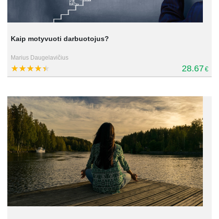
Kaip motyvuoti darbuotojus?
Marius Daugelavičius
28.67
€