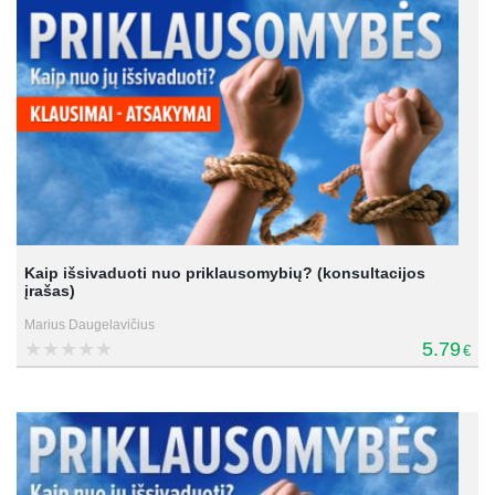
Kaip išsivaduoti nuo priklausomybių? (konsultacijos
įrašas)
Marius Daugelavičius
5.79
€