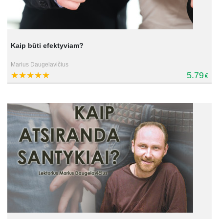
Kaip būti efektyviam?
Marius Daugelavičius
5.79
€