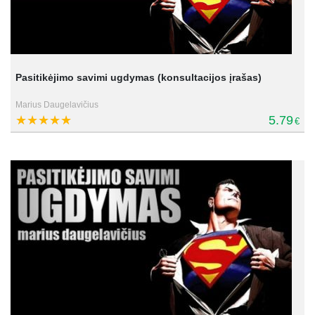
Pasitikėjimo savimi ugdymas (konsultacijos įrašas)
Marius Daugelavičius
5.79
€