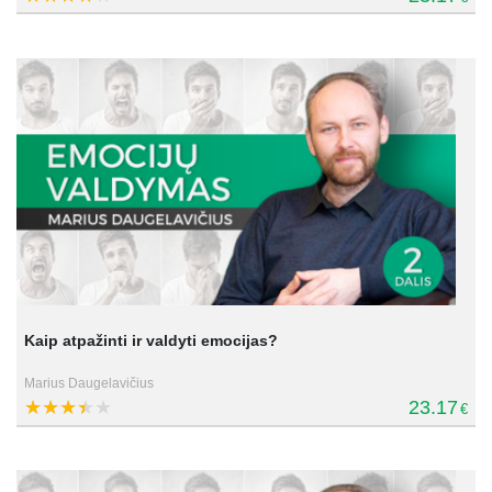
Kaip atpažinti ir valdyti emocijas?
Marius Daugelavičius
23.17
€