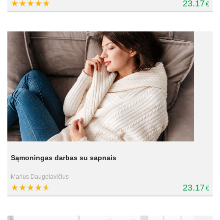
23.17
€
Sąmoningas darbas su sapnais
Marius Daugelavičius
23.17
€