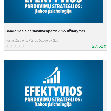
Bandomasis pardavimas/pardavimo uždarymas
Kostas Zalatoris,
Marius Daugelavičius
27.51
€