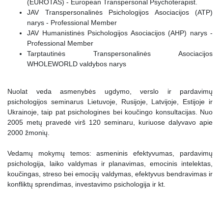
(EUROTAS) - European Transpersonal Psychoterapist.
JAV Transpersonalinės Psichologijos Asociacijos (ATP)
narys - Professional Member
JAV Humanistinės Psichologijos Asociacijos (AHP) narys -
Professional Member
Tarptautinės Transpersonalinės Asociacijos
WHOLEWORLD valdybos narys
Nuolat veda asmenybės ugdymo, verslo ir pardavimų
psichologijos seminarus Lietuvoje, Rusijoje, Latvijoje, Estijoje ir
Ukrainoje, taip pat psichologines bei koučingo konsultacijas. Nuo
2005 metų pravedė virš 120 seminaru, kuriuose dalyvavo apie
2000 žmonių.
Vedamų mokymų temos: asmeninis efektyvumas, pardavimų
psichologija, laiko valdymas ir planavimas, emocinis intelektas,
koučingas, streso bei emocijų valdymas, efektyvus bendravimas ir
konfliktų sprendimas, investavimo psichologija ir kt.