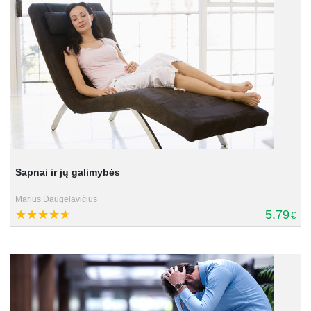
Sapnai ir jų galimybės
Marius Daugelavičius
5.79
€