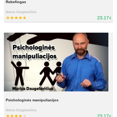
Rebefingas
Marius Daugelavičius
23.17
€
Psichologinės manipuliacijos
Marius Daugelavičius
23.17
€