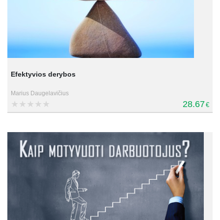
Efektyvios derybos
Marius Daugelavičius
28.67
€