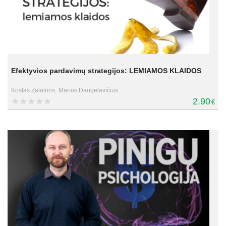
Efektyvios pardavimų strategijos: LEMIAMOS KLAIDOS
Kostas Zalatoris,
Marius Daugelavičius
2.90
€