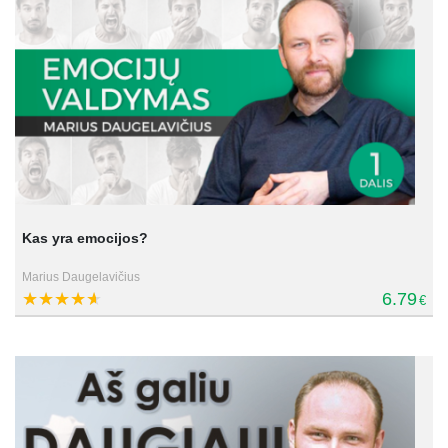
Kas yra emocijos?
Marius Daugelavičius
6.79
€