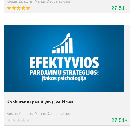
Kostas Zalatoris,
Marius Daugelavičius
27.51
€
Konkurentų pasiūlymų įveikimas
Kostas Zalatoris,
Marius Daugelavičius
27.51
€