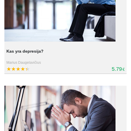
Kas yra depresija?
Marius Daugelavičius
5.79
€