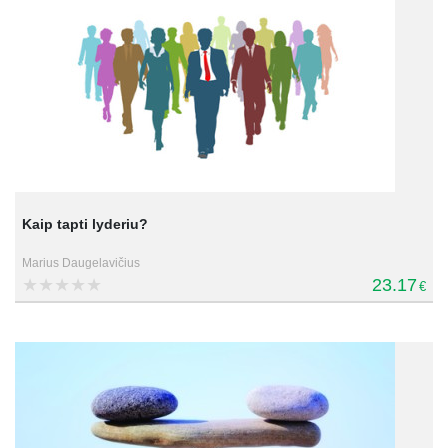
Kaip tapti lyderiu?
Marius Daugelavičius
23.17
€