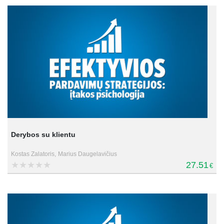
Derybos su klientu
Kostas Zalatoris,
Marius Daugelavičius
27.51
€