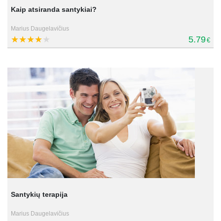
Kaip atsiranda santykiai?
Marius Daugelavičius
5.79
€
Santykių terapija
Marius Daugelavičius