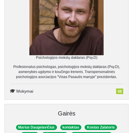
Psichologijos mokslų daktaras (Psy.D)
Profesionalus psichologas, psichologijos mokslų daktaras (Psy.D),
asmenybės ugdymo ir koučingo treneris. Transpersonalinės
psichologijos asociacijos "Visas Pasaulis manyje" prezidentas.
Mokymai
48
Gairės
Marius Daugelavičius
kontaktas
Kostas Zalatoris