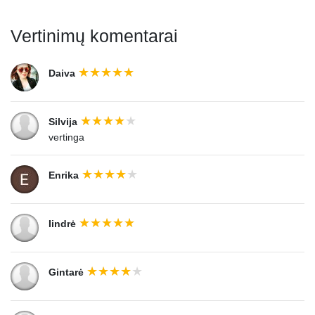
Vertinimų komentarai
Daiva
Silvija
vertinga
Enrika
Iindrė
Gintarė