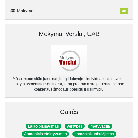
Mokymai
48
Mokymai Verslui, UAB
Mūsų įmonė siūlo jums naujieną Lietuvoje - individualius mokymus.
Tai yra asmeniniai seminarai, kurių programa yra priderinama prie
konkretaus žmogaus poreikių ir galimybių.
Gairės
Laiko planavimas
vertybės
motyvacija
Asmeninis efektyvumas
asmeninis tobulėjimas