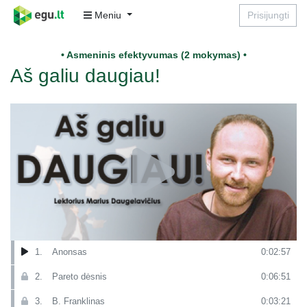
Meniu
Prisijungti
• Asmeninis efektyvumas (2 mokymas) •
Aš galiu daugiau!
1.
Anonsas
0:02:57
2.
Pareto dėsnis
0:06:51
3.
B. Franklinas
0:03:21