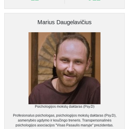
Marius Daugelavičius
Psichologijos mokslų daktaras (Psy.D)
Profesionalus psichologas, psichologijos mokslų daktaras (Psy.D),
asmenybės ugdymo ir koučingo treneris. Transpersonalinės
psichologijos asociacijos "Visas Pasaulis manyje" prezidentas.