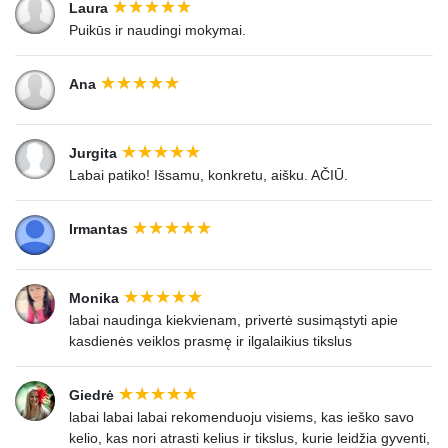
Laura
Puikūs ir naudingi mokymai.
Ana
Jurgita
Labai patiko! Išsamu, konkretu, aišku. AČIŪ.
Irmantas
Monika
labai naudinga kiekvienam, privertė susimąstyti apie
kasdienės veiklos prasmę ir ilgalaikius tikslus
Giedrė
labai labai labai rekomenduoju visiems, kas ieško savo
kelio, kas nori atrasti kelius ir tikslus, kurie leidžia gyventi,