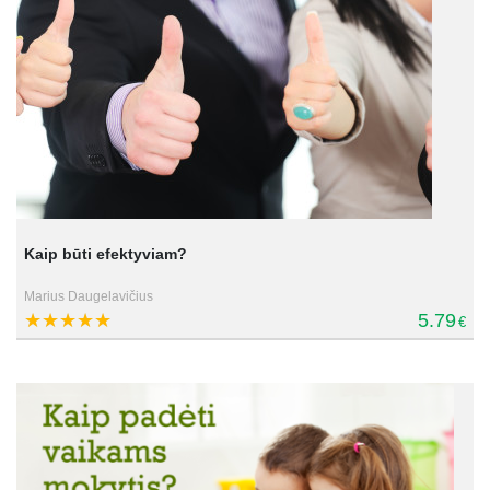
Kaip būti efektyviam?
Marius Daugelavičius
5.79
€