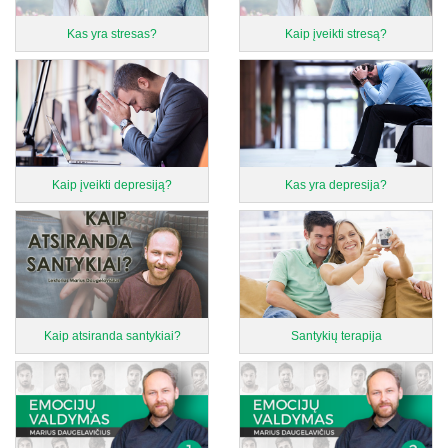
Kas yra stresas?
Kaip įveikti stresą?
Kaip įveikti depresiją?
Kas yra depresija?
Kaip atsiranda santykiai?
Santykių terapija