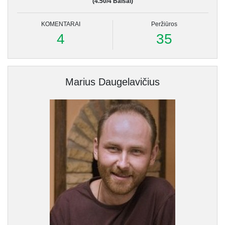
(4.50/4 Balsai)
KOMENTARAI
Peržiūros
4
35
Marius Daugelavičius