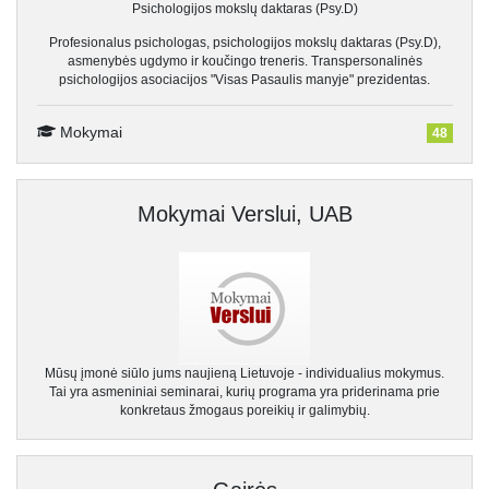
Psichologijos mokslų daktaras (Psy.D)
Profesionalus psichologas, psichologijos mokslų daktaras (Psy.D),
asmenybės ugdymo ir koučingo treneris. Transpersonalinės
psichologijos asociacijos "Visas Pasaulis manyje" prezidentas.
Mokymai
48
Mokymai Verslui, UAB
Mūsų įmonė siūlo jums naujieną Lietuvoje - individualius mokymus.
Tai yra asmeniniai seminarai, kurių programa yra priderinama prie
konkretaus žmogaus poreikių ir galimybių.