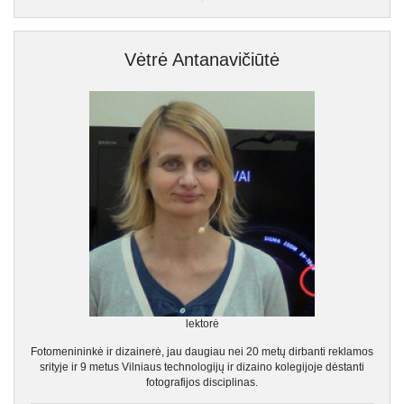
Vėtrė Antanavičiūtė
lektorė
Fotomenininkė ir dizainerė, jau daugiau nei 20 metų dirbanti reklamos
srityje ir 9 metus Vilniaus technologijų ir dizaino kolegijoje dėstanti
fotografijos disciplinas.