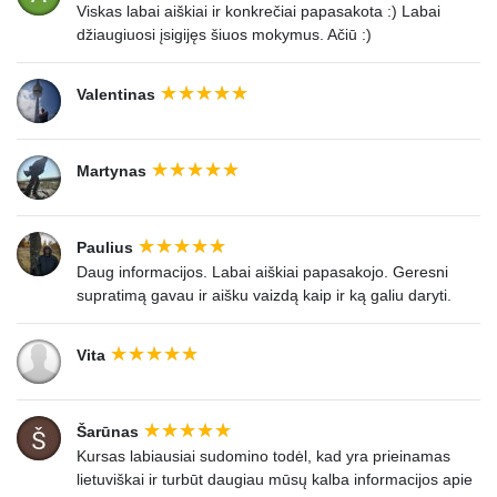
Viskas labai aiškiai ir konkrečiai papasakota :) Labai
džiaugiuosi įsigijęs šiuos mokymus. Ačiū :)
Valentinas
Martynas
Paulius
Daug informacijos. Labai aiškiai papasakojo. Geresni
supratimą gavau ir aišku vaizdą kaip ir ką galiu daryti.
Vita
Šarūnas
Kursas labiausiai sudomino todėl, kad yra prieinamas
lietuviškai ir turbūt daugiau mūsų kalba informacijos apie