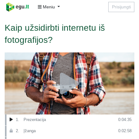
Meniu
Prisijungti
Kaip užsidirbti internetu iš
fotografijos?
1.
Prezentacija
0:04:35
2.
Įžanga
0:02:58