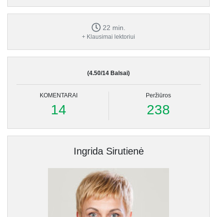
22 min.
+ Klausimai lektoriui
(4.50/14 Balsai)
KOMENTARAI
Peržiūros
14
238
Ingrida Sirutienė