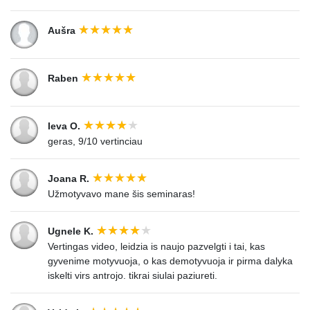
Aušra
Raben
Ieva O.
geras, 9/10 vertinciau
Joana R.
Užmotyvavo mane šis seminaras!
Ugnele K.
Vertingas video, leidzia is naujo pazvelgti i tai, kas
gyvenime motyvuoja, o kas demotyvuoja ir pirma dalyka
iskelti virs antrojo. tikrai siulai paziureti.