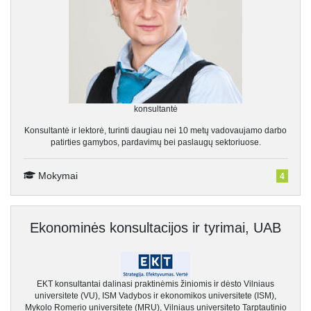
konsultantė
Konsultantė ir lektorė, turinti daugiau nei 10 metų vadovaujamo darbo
patirties gamybos, pardavimų bei paslaugų sektoriuose.
Mokymai
4
Ekonominės konsultacijos ir tyrimai, UAB
EKT konsultantai dalinasi praktinėmis žiniomis ir dėsto Vilniaus
universitete (VU), ISM Vadybos ir ekonomikos universitete (ISM),
Mykolo Romerio universitete (MRU), Vilniaus universiteto Tarptautinio