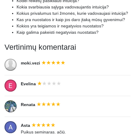
Kodėl reikėtų pasikliauti intuicija?
Kokia svarbiausia sąlyga vadovaujantis intuicija?
Kokius privalumus turi žmonės, kurie vadovaujasi intuicija?
Kas yra nuostatos ir kaip jos daro įtaką mūsų gyvenimui?
Kokios yra teigiamos ir negatyvios nuostatos?
Kaip galima pakeisti negatyvias nuostatas?
Vertinimų komentarai
moki.vezi
Evelina
Renata
Asta
Puikus seminaras. ačiū.