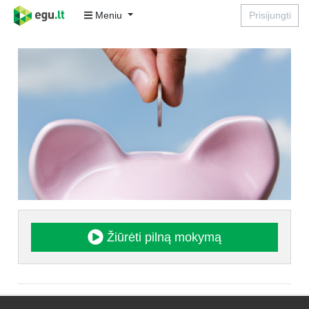
Meniu
Prisijungti
Žiūrėti pilną mokymą