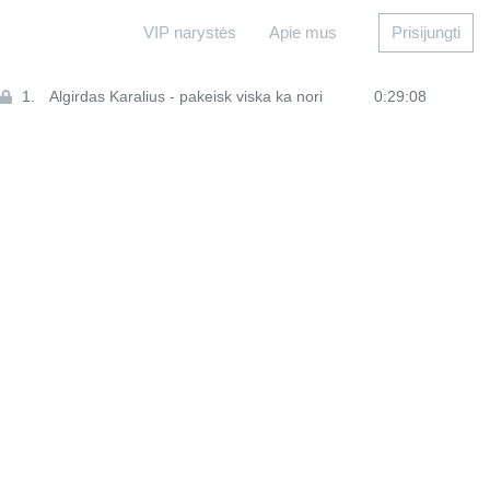
VIP narystės
Apie mus
Prisijungti
1.
Algirdas Karalius - pakeisk viska ka nori
0:29:08