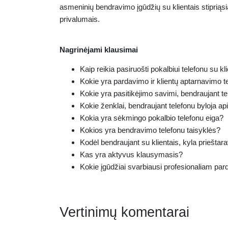
asmeninių bendravimo įgūdžių su klientais stipriąsi
privalumais.
Nagrinėjami klausimai
Kaip reikia pasiruošti pokalbiui telefonu su kl
Kokie yra pardavimo ir klientų aptarnavimo t
Kokie yra pasitikėjimo savimi, bendraujant te
Kokie ženklai, bendraujant telefonu byloja ap
Kokia yra sėkmingo pokalbio telefonu eiga?
Kokios yra bendravimo telefonu taisyklės?
Kodėl bendraujant su klientais, kyla prieštara
Kas yra aktyvus klausymasis?
Kokie įgūdžiai svarbiausi profesionaliam par
Vertinimų komentarai