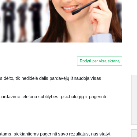
Rodyti per visą ekraną
s dėlto, tik nedidelė dalis pardavėjų išnaudoja visas
rdavimo telefonu subtilybes, psichologiją ir pagerinti
tams, siekiantiems pagerinti savo rezultatus, nusistatyti