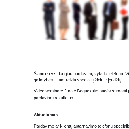
Šiandien vis daugiau pardavimų vyksta telefonu.
Vi
galimybes – tam reikia specialių žinių ir įgūdžių.
Video seminare Jūratė Boguckaitė padės suprasti pa
pardavimų rezultatus.
Aktualumas
Pardavimo ar klientų aptarnavimo telefonu specialis