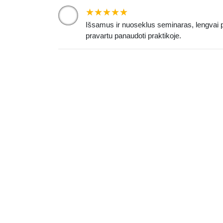
Išsamus ir nuoseklus seminaras, lengvai p
pravartu panaudoti praktikoje.