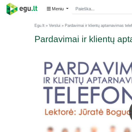
Meniu
Egu.lt
Verslui
Pardavimai ir klientų aptarnavimas tele
Pardavimai ir klientų ap