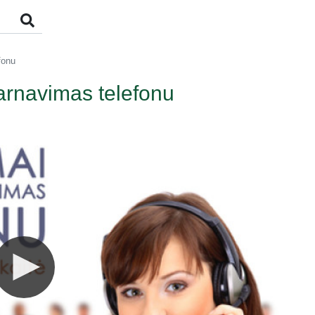
fonu
tarnavimas telefonu