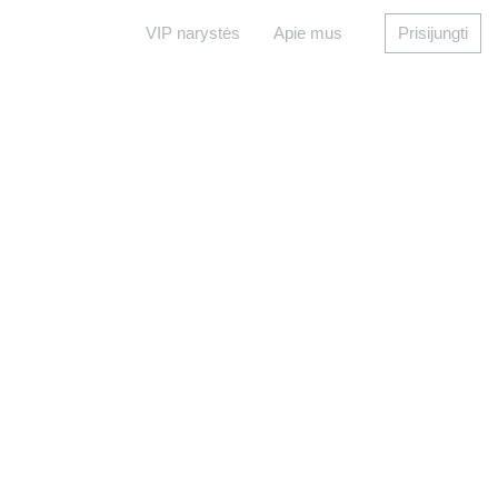
VIP narystės
Apie mus
Prisijungti