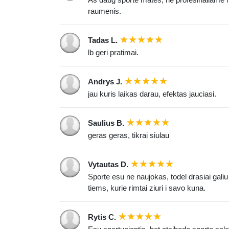
raumenis.
Tadas L.
lb geri pratimai.
Andrys J.
jau kuris laikas darau, efektas jauciasi.
Saulius B.
geras geras, tikrai siulau
Vytautas D.
Sporte esu ne naujokas, todel drasiai gali
tiems, kurie rimtai ziuri i savo kuna.
Rytis C.