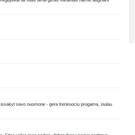
u issakyt savo nuomone - gera treniruociu progama, siulau