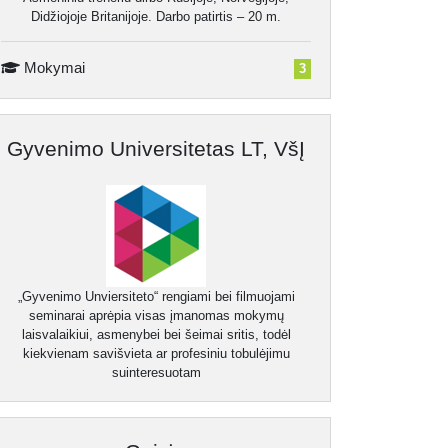
Didžiojoje Britanijoje. Darbo patirtis – 20 m.
Mokymai
3
Gyvenimo Universitetas LT, VšĮ
„Gyvenimo Unviersiteto“ rengiami bei filmuojami
seminarai aprėpia visas įmanomas mokymų
laisvalaikiui, asmenybei bei šeimai sritis, todėl
kiekvienam savišvieta ar profesiniu tobulėjimu
suinteresuotam