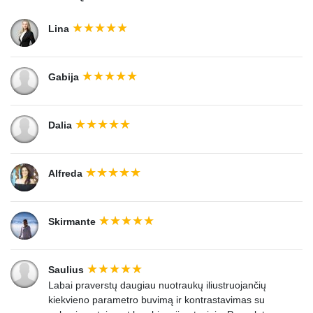
Lina
Gabija
Dalia
Alfreda
Skirmante
Saulius
Labai praverstų daugiau nuotraukų iliustruojančių
kiekvieno parametro buvimą ir kontrastavimas su