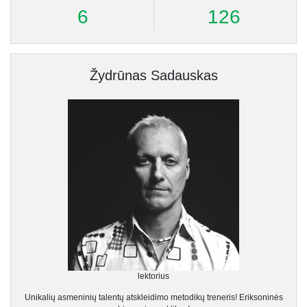
6
126
Žydrūnas Sadauskas
lektorius
Unikalių asmeninių talentų atskleidimo metodikų treneris! Eriksoninės