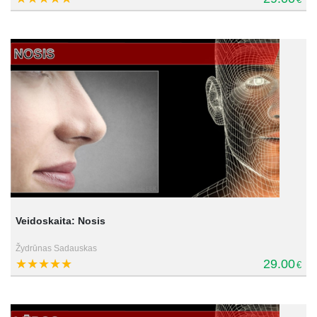
Veidoskaita: Nosis
Žydrūnas Sadauskas
29.00
€