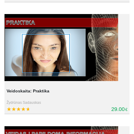
Veidoskaita: Praktika
Žydrūnas Sadauskas
29.00
€