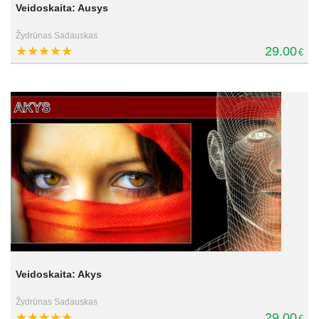
Veidoskaita: Ausys
Žydrūnas Sadauskas
29.00
€
Veidoskaita: Akys
Žydrūnas Sadauskas
29.00
€