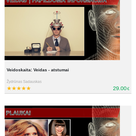
Veidoskaita: Veidas - atstumai
Žydrūnas Sadauskas
29.00
€