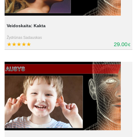
Veidoskaita: Kakta
Žydrūnas Sadauskas
29.00
€