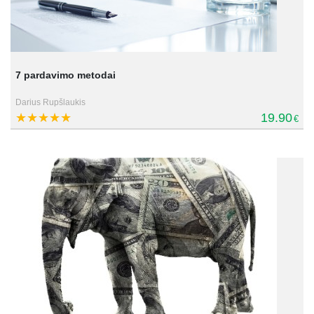
7 pardavimo metodai
Darius Rupšlaukis
19.90
€