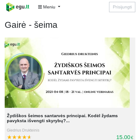
Meniu
Prisijungti
Gairė - šeima
Žydiškos šeimos santarvės principai. Kodėl žydams
pavyksta išvengti skyrybų?...
Giedrius Drukteinis
15.00
€