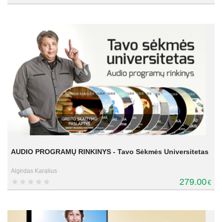
AUDIO PROGRAMŲ RINKINYS - Tavo Sėkmės Universitetas
Algirdas Karalius
279.00
€