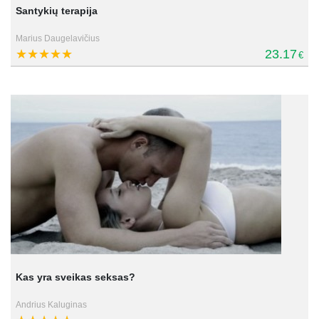
Santykių terapija
Marius Daugelavičius
23.17
€
Kas yra sveikas seksas?
Andrius Kaluginas