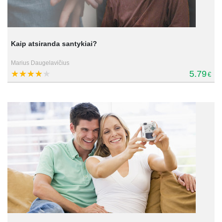
Kaip atsiranda santykiai?
Marius Daugelavičius
5.79
€