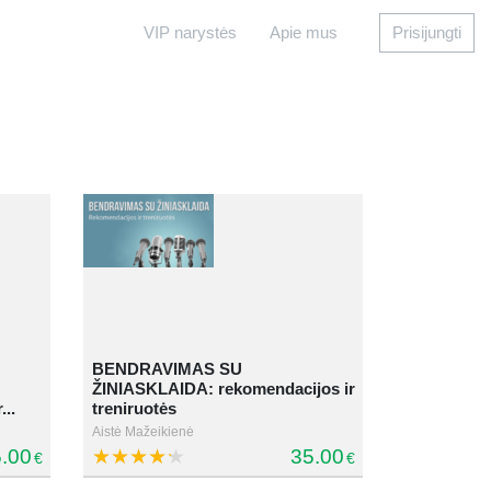
VIP narystės
Apie mus
Prisijungti
BENDRAVIMAS SU
ŽINIASKLAIDA: rekomendacijos ir
...
treniruotės
Aistė Mažeikienė
.00
35.00
€
€