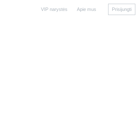
VIP narystės
Apie mus
Prisijungti