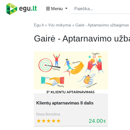
Meniu
Egu.lt
Visi mokymai
Gairė - Aptarnavimo užbaigimas
Gairė - Aptarnavimo užb
Klientų aptarnavimas II dalis
Rasa Borodina
24.00
€