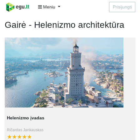
Meniu
Prisijungti
Gairė - Helenizmo architektūra
Helenizmo įvadas
Ričardas Jankauskas